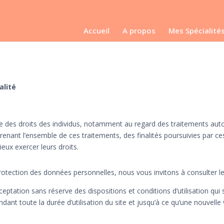
Accueil
A propos
Mes Spécialité
alité
euse des droits des individus, notamment au regard des traitements a
prenant l’ensemble de ces traitements, des finalités poursuivies par c
ieux exercer leurs droits.
tection des données personnelles, nous vous invitons à consulter le si
ceptation sans réserve des dispositions et conditions d’utilisation qui
ndant toute la durée d’utilisation du site et jusqu’à ce qu’une nouvelle