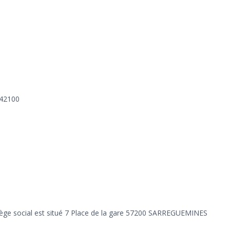
 42100
e siège social est situé 7 Place de la gare 57200 SARREGUEMINES