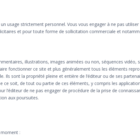
 à un usage strictement personnel. Vous vous engager à ne pas utiliser
blicitaires et pour toute forme de sollicitation commerciale et notamm
mentaires, illustrations, images animées ou non, séquences vidéo, so
faire fonctionner ce site et plus généralement tous les éléments reprodu
elle. Ils sont la propriété pleine et entière de l’éditeur ou de ses parte
 ce soit, de tout ou partie de ces éléments, y compris les application
t pour l’éditeur de ne pas engager de procédure de la prise de connaiss
tion aux poursuites.
t moment :