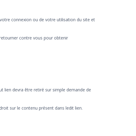
tre connexion ou de votre utilisation du site et
se retourner contre vous pour obtenir
Tout lien devra être retiré sur simple demande de
droit sur le contenu présent dans ledit lien.