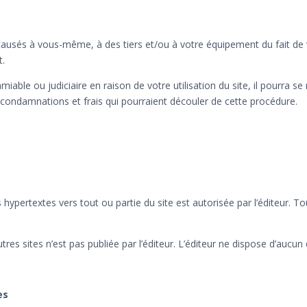
usés à vous-même, à des tiers et/ou à votre équipement du fait de vo
t.
 amiable ou judiciaire en raison de votre utilisation du site, il pourra 
 condamnations et frais qui pourraient découler de cette procédure.
s hypertextes vers tout ou partie du site est autorisée par l’éditeur. 
tres sites n’est pas publiée par l’éditeur. L’éditeur ne dispose d’aucun 
es