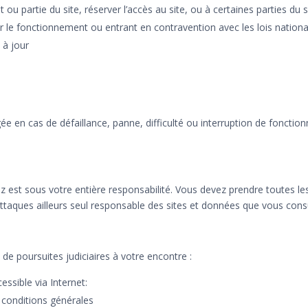
 ou partie du site, réserver l’accès au site, ou à certaines parties du 
 le fonctionnement ou entrant en contravention avec les lois nationa
 à jour
gée en cas de défaillance, panne, difficulté ou interruption de fonct
ez est sous votre entière responsabilité. Vous devez prendre toutes 
taques ailleurs seul responsable des sites et données que vous cons
de poursuites judiciaires à votre encontre :
essible via Internet:
 conditions générales