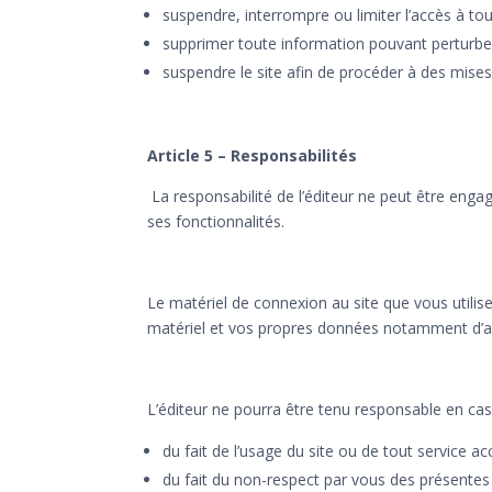
suspendre, interrompre ou limiter l’accès à tout
supprimer toute information pouvant perturber
suspendre le site afin de procéder à des mises
Article 5 – Responsabilités
La responsabilité de l’éditeur ne peut être enga
ses fonctionnalités.
Le matériel de connexion au site que vous utilis
matériel et vos propres données notamment d’at
L’éditeur ne pourra être tenu responsable en cas 
du fait de l’usage du site ou de tout service acc
du fait du non-respect par vous des présentes