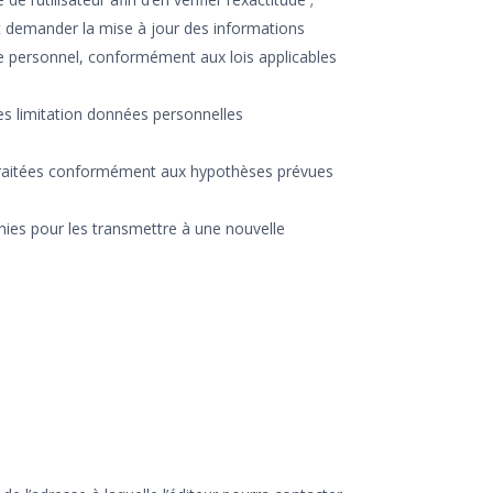
ent demander la mise à jour des informations
re personnel, conformément aux lois applicables
 des limitation données personnelles
t traitées conformément aux hypothèses prévues
urnies pour les transmettre à une nouvelle