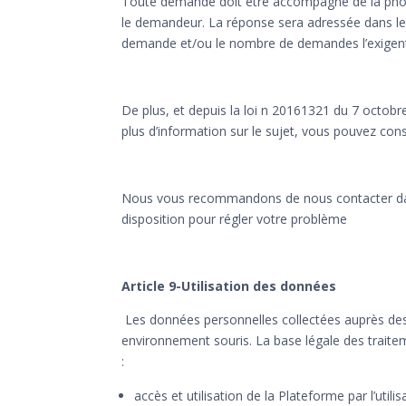
Toute demande doit être accompagné de la photocop
le demandeur. La réponse sera adressée dans le 
demande et/ou le nombre de demandes l’exigen
De plus, et depuis la loi n 20161321 du 7 octobre
plus d’information sur le sujet, vous pouvez consul
Nous vous recommandons de nous contacter dan
disposition pour régler votre problème
Article 9-Utilisation des données
Les données personnelles collectées auprès des u
environnement souris. La base légale des traitemen
:
accès et utilisation de la Plateforme par l’utilis