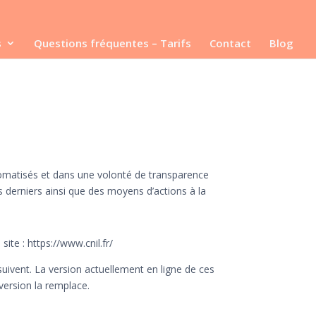
s
Questions fréquentes – Tarifs
Contact
Blog
utomatisés et dans une volonté de transparence
es derniers ainsi que des moyens d’actions à la
te : https://www.cnil.fr/
 suivent. La version actuellement en ligne de ces
 version la remplace.