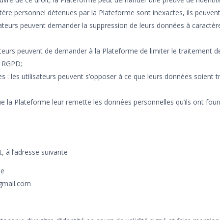
aractère personnel détenues par la Plateforme sont inexactes, ils peuv
lisateurs peuvent demander la suppression de leurs données à caractè
ilisateurs peuvent de demander à la Plateforme de limiter le traitement
e RGPD;
es : les utilisateurs peuvent s’opposer à ce que leurs données soien
r que la Plateforme leur remette les données personnelles qu’ils ont fo
, à l’adresse suivante
ne
@gmail.com