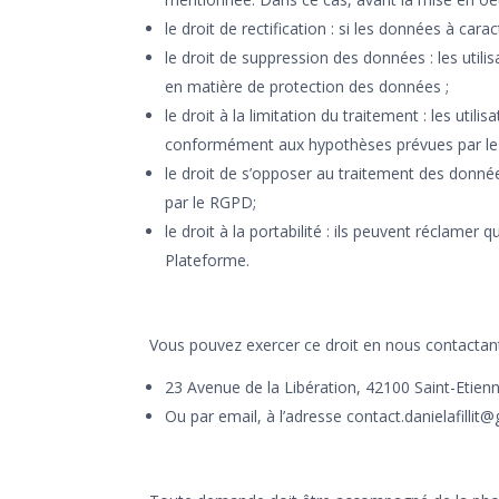
le droit de rectification : si les données à c
le droit de suppression des données : les uti
en matière de protection des données ;
le droit à la limitation du traitement : les ut
conformément aux hypothèses prévues par l
le droit de s’opposer au traitement des donné
par le RGPD;
le droit à la portabilité : ils peuvent réclame
Plateforme.
Vous pouvez exercer ce droit en nous contactant
23 Avenue de la Libération, 42100 Saint-Etien
Ou par email, à l’adresse contact.danielafillit