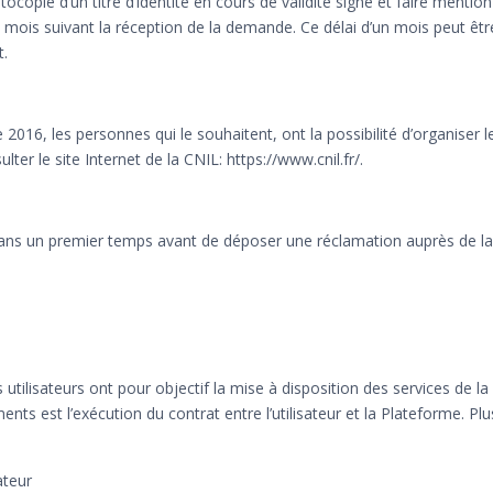
ie d’un titre d’identité en cours de validité signé et faire mention d
mois suivant la réception de la demande. Ce délai d’un mois peut êtr
t.
 2016, les personnes qui le souhaitent, ont la possibilité d’organiser 
ter le site Internet de la CNIL: https://www.cnil.fr/.
s un premier temps avant de déposer une réclamation auprès de la
tilisateurs ont pour objectif la mise à disposition des services de la
ts est l’exécution du contrat entre l’utilisateur et la Plateforme. Plu
ateur