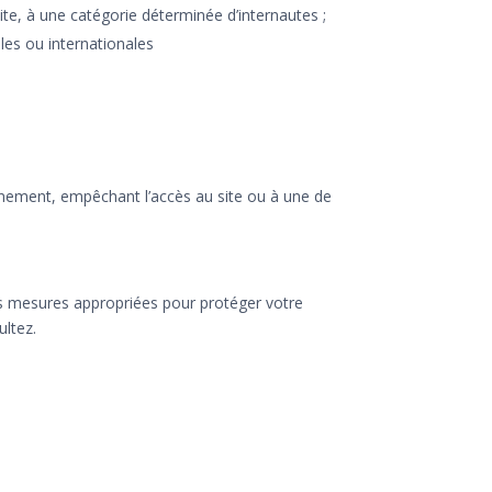
site, à une catégorie déterminée d’internautes ;
les ou internationales
ionnement, empêchant l’accès au site ou à une de
les mesures appropriées pour protéger votre
ultez.