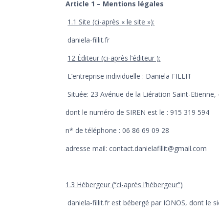
Article 1 – Mentions légales
1.1 Site (ci-après « le site »):
daniela-fillit.fr
12 Éditeur (ci-après l’éditeur ):
L’entreprise individuelle : Daniela FILLIT
Située: 23 Avénue de la Liération Saint-Etienne,
dont le numéro de SIREN est le : 915 319 594
n* de téléphone : 06 86 69 09 28
adresse mail: contact.danielafillit@gmail.com
1.3 Hébergeur (“ci-après l’hébergeur”)
daniela-fillit.fr est bébergé par IONOS, dont l