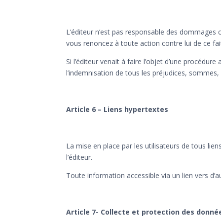
L’éditeur n’est pas responsable des dommages ca
vous renoncez à toute action contre lui de ce fai
Si l’éditeur venait à faire l’objet d’une procédure
l’indemnisation de tous les préjudices, sommes,
Article 6 – Liens hypertextes
La mise en place par les utilisateurs de tous lien
l’éditeur.
Toute information accessible via un lien vers d’au
Article 7- Collecte et protection des donné