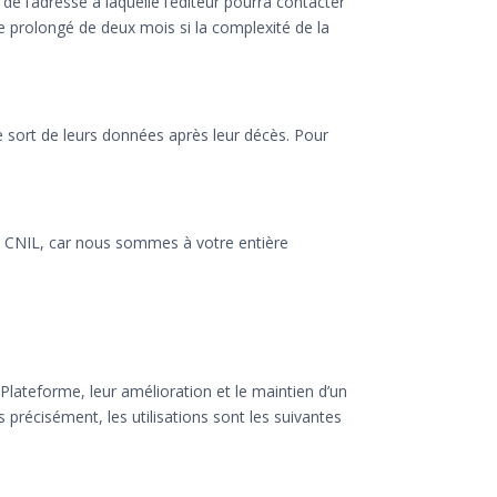
e l’adresse à laquelle l’éditeur pourra contacter
e prolongé de deux mois si la complexité de la
le sort de leurs données après leur décès. Pour
 CNIL, car nous sommes à votre entière
 Plateforme, leur amélioration et le maintien d’un
s précisément, les utilisations sont les suivantes