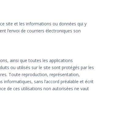
 ce site et les informations ou données qui y
ent l’envoi de courriers électroniques son
ns, ainsi que toutes les applications
its ou utilisés sur le site sont protégés par les
naires. Toute reproduction, représentation,
s informatiques, sans l’accord préalable et écrit
ance de ces utilisations non autorisées ne vaut