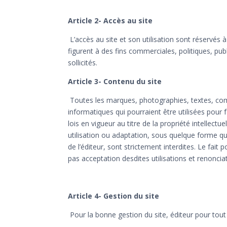
Article 2- Accès au site
L’accès au site et son utilisation sont réservés
figurent à des fins commerciales, politiques, pu
sollicités.
Article 3- Contenu du site
Toutes les marques, photographies, textes, com
informatiques qui pourraient être utilisées pour 
lois en vigueur au titre de la propriété intellectu
utilisation ou adaptation, sous quelque forme que
de l’éditeur, sont strictement interdites. Le fai
pas acceptation desdites utilisations et renoncia
Article 4- Gestion du site
Pour la bonne gestion du site, éditeur pour tou