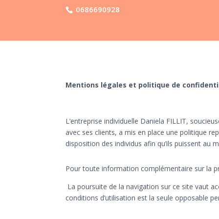
0686690928
Mentions légales et politique de confidenti
L’entreprise individuelle Daniela FILLIT, souci
avec ses clients, a mis en place une politique re
disposition des individus afin qu’ils puissent au m
Pour toute information complémentaire sur la pro
La poursuite de la navigation sur ce site vaut ac
conditions d’utilisation est la seule opposable pe