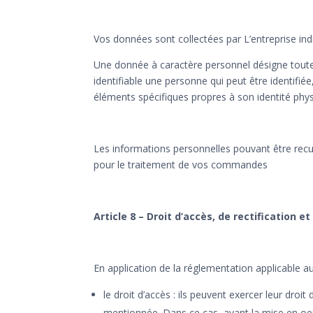
Vos données sont collectées par L’entreprise ind
Une donnée à caractère personnel désigne toute 
identifiable une personne qui peut être identif
éléments spécifiques propres à son identité phys
Les informations personnelles pouvant être recueil
pour le traitement de vos commandes
Article 8 – Droit d’accès, de rectification
En application de la réglementation applicable au
le droit d’accès : ils peuvent exercer leur dro
mentionnée. Dans ce cas, avant la mise en oeuvr