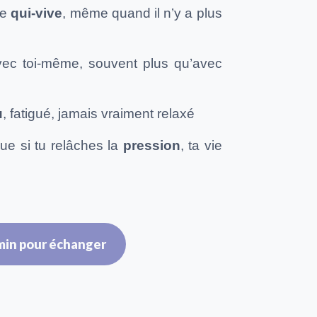
le
qui-vive
, même quand il n’y a plus
ec toi-même, souvent plus qu’avec
u
, fatigué, jamais vraiment relaxé
ue si tu relâches la
pression
, ta vie
min pour échanger