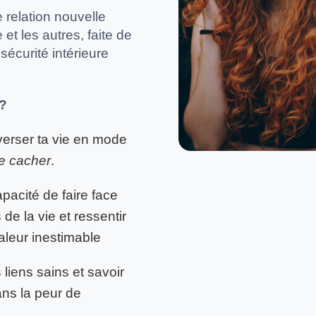
 relation nouvelle
et les autres, faite de
sécurité intérieure
 ?
verser ta vie en mode
e cacher
.
apacité de faire face
e la vie et ressentir
aleur inestimable
 liens sains et savoir
ans la peur de