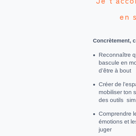
Je t’acc
en 
Concrètement, ce
Reconnaître q
bascule en mo
d’être à bout
Créer de l’esp
mobiliser ton
des outils sim
Comprendre l
émotions et le
juger