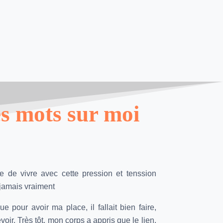
s mots sur moi
e de vivre avec cette pression et tenssion
 jamais vraiment
ue pour avoir ma place, il fallait bien faire,
evoir. Très tôt, mon corps a appris que le lien,