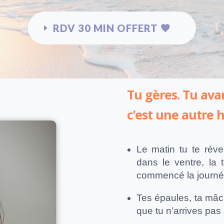
RDV 30 MIN OFFERT 🧡
Tu gères. Tu avan
c’est une autre 
Le matin tu te réve
dans le ventre, la 
commencé la journ
Tes épaules, ta mâc
que tu n’arrives pas