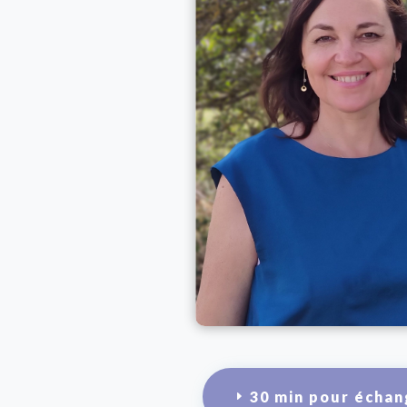
30 min pour échan