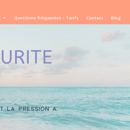
s
Questions fréquentes – Tarifs
Contact
Blog
CURITE
t la pression a