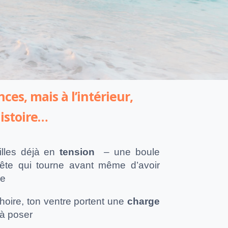
ces, mais à l’intérieur,
histoire…
illes déjà en
tension
– une boule
tête qui tourne avant même d’avoir
ée
hoire, ton ventre portent une
charge
 à poser