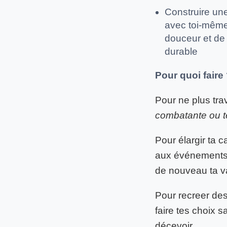
Construire une
avec toi-même 
douceur et de 
durable
Pour quoi faire
Pour ne plus tra
combatante ou t
Pour élargir ta c
aux événements d
de nouveau ta v
Pour recreer des
faire tes choix s
décevoir.