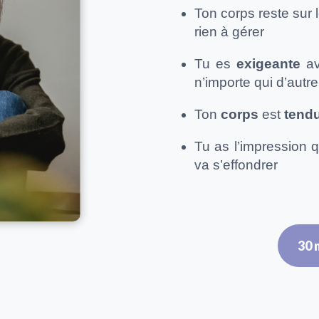
Ton corps reste sur 
rien à gérer
Tu es
exigeante
av
n’importe qui d’autre
Ton
corps
est
tend
Tu as l’impression q
va s’effondrer
30 