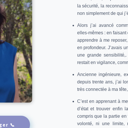
la sécurité, la reconnai
non simplement de qui j’é
Alors j’ai avancé com
elles-mêmes : en faisant
apprendre à me reposer, 
en profondeur. J’avais un
une grande sensibilité,
restait en vigilance, com
Ancienne ingénieure, e
depuis trente ans, j’ai 
très connectée à ma tête
C’est en apprenant à me
d’état et trouver enfin 
compris que la partie en
volonté, ni une limite
ger 📞