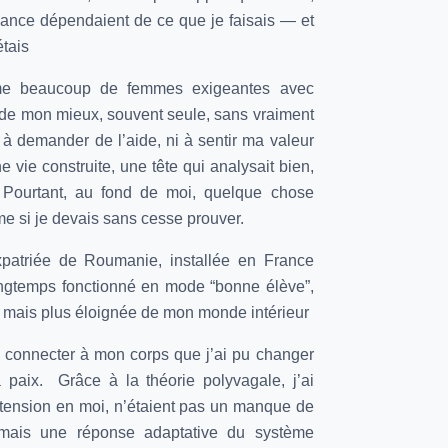
ssance dépendaient de ce que je faisais — et
tais
me beaucoup de femmes exigeantes avec
 de mon mieux, souvent seule, sans vraiment
à demander de l’aide, ni à sentir ma valeur
e vie construite, une tête qui analysait bien,
. Pourtant, au fond de moi, quelque chose
me si je devais sans cesse prouver.
xpatriée de Roumanie, installée en France
longtemps fonctionné en mode “bonne élève”,
, mais plus éloignée de mon monde intérieur
 connecter à mon corps que j’ai pu changer
la paix. Grâce à la théorie polyvagale, j’ai
 tension en moi, n’étaient pas un manque de
, mais une réponse adaptative du système